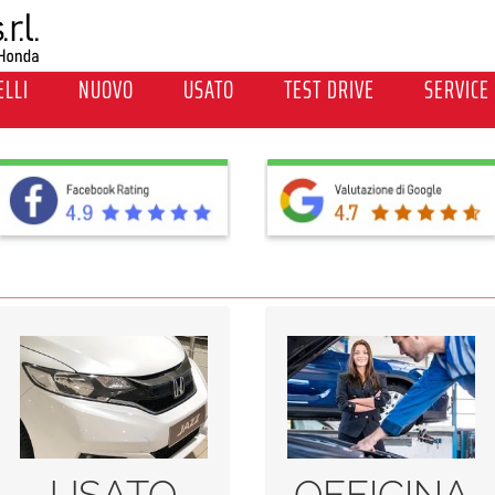
LLI
NUOVO
USATO
TEST DRIVE
SERVICE
Usato
ASSISTENZA
USATO
OFFICINA