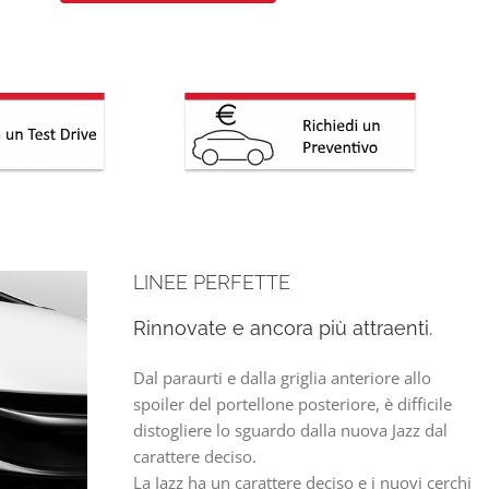
LINEE PERFETTE
Rinnovate e ancora più attraenti.
Dal paraurti e dalla griglia anteriore allo
spoiler del portellone posteriore, è difficile
distogliere lo sguardo dalla nuova Jazz dal
carattere deciso.
La Jazz ha un carattere deciso e i nuovi cerchi