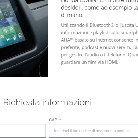
Honda CONNECT ti offre tutto 
desideri, come ad esempio la 
di mano.
Utilizzando il Bluetooth® o l’uscita 
informazioni e playlist sullo smartph
AHA™ basato su Internet consente inol
preferite, podcast e nuovi servizi. La 
per gestire l’audio o il telefono. Qu
guardare un film via HDMI.
Richiesta informazioni
CAP