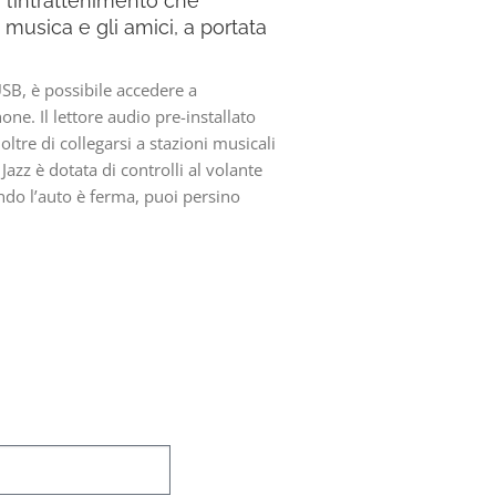
l’intrattenimento che
musica e gli amici, a portata
USB, è possibile accedere a
one. Il lettore audio pre-installato
tre di collegarsi a stazioni musicali
Jazz è dotata di controlli al volante
ando l’auto è ferma, puoi persino