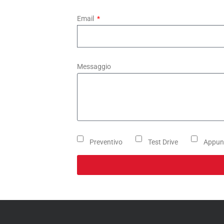
Email
Messaggio
Preventivo
Test Drive
Appun