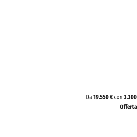
Da
19.550 €
con
3.300
Offert