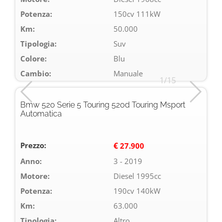
Potenza:
150cv 111kW
Km:
50.000
Tipologia:
Suv
Colore:
Blu
Cambio:
Manuale
1/15
Bmw 520 Serie 5 Touring 520d Touring Msport
Automatica
Prezzo:
€
27.900
Anno:
3 - 2019
Motore:
Diesel 1995cc
Potenza:
190cv 140kW
Km:
63.000
Tipologia:
Altro