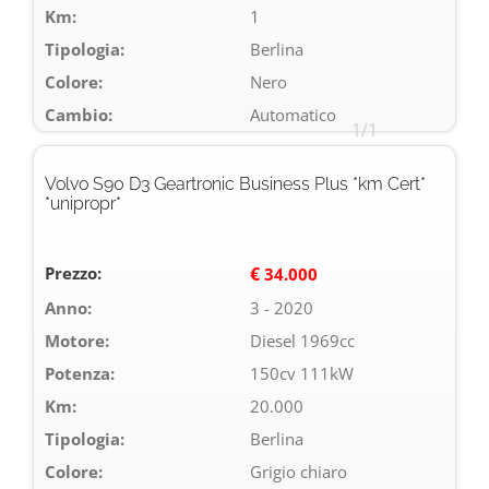
Km:
1
Tipologia:
Berlina
Colore:
Nero
Cambio:
Automatico
1/1
Volvo S90 D3 Geartronic Business Plus *km Cert*
*unipropr*
Prezzo:
€
34.000
Anno:
3 - 2020
Motore:
Diesel 1969cc
Potenza:
150cv 111kW
Km:
20.000
Tipologia:
Berlina
Colore:
Grigio chiaro