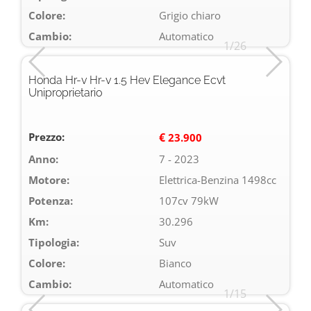
Colore:
Grigio chiaro
Cambio:
Automatico
1/26
Honda Hr-v Hr-v 1.5 Hev Elegance Ecvt
Uniproprietario
Prezzo:
€
23.900
Anno:
7 - 2023
Motore:
Elettrica-Benzina 1498cc
Potenza:
107cv 79kW
Km:
30.296
Tipologia:
Suv
Colore:
Bianco
Cambio:
Automatico
1/15