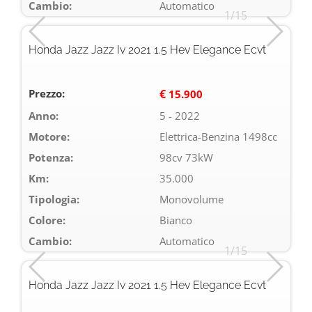
Cambio:
Automatico
1/15
Honda Jazz Jazz Iv 2021 1.5 Hev Elegance Ecvt
Prezzo:
€
15.900
Anno:
5 - 2022
Motore:
Elettrica-Benzina 1498cc
Potenza:
98cv 73kW
Km:
35.000
Tipologia:
Monovolume
Colore:
Bianco
Cambio:
Automatico
1/15
Honda Jazz Jazz Iv 2021 1.5 Hev Elegance Ecvt