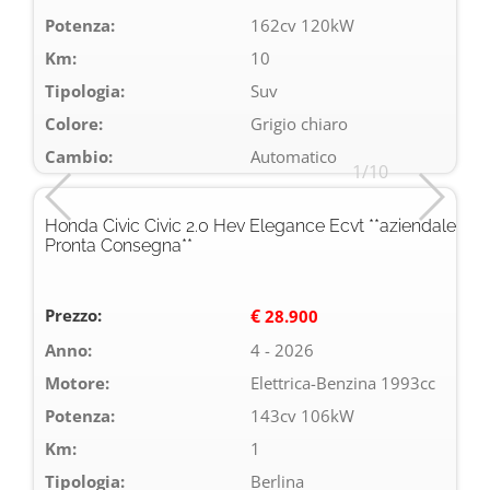
Potenza:
162cv 120kW
Km:
10
Tipologia:
Suv
Colore:
Grigio chiaro
Cambio:
Automatico
1/10
Honda Civic Civic 2.0 Hev Elegance Ecvt **aziendale
Pronta Consegna**
Prezzo:
€
28.900
Anno:
4 - 2026
Motore:
Elettrica-Benzina 1993cc
Potenza:
143cv 106kW
Km:
1
Tipologia:
Berlina