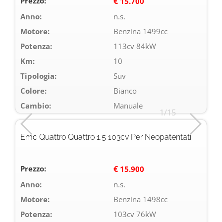
Prezzo:
€
15.700
Anno:
n.s.
Motore:
Benzina 1499cc
Potenza:
113cv 84kW
Km:
10
Tipologia:
Suv
Colore:
Bianco
Cambio:
Manuale
1/15
Emc Quattro Quattro 1.5 103cv Per Neopatentati
Prezzo:
€
15.900
Anno:
n.s.
Motore:
Benzina 1498cc
Potenza:
103cv 76kW