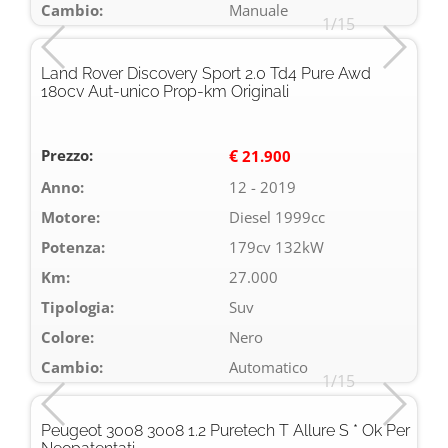
Cambio:
Manuale
1/15
Land Rover Discovery Sport 2.0 Td4 Pure Awd
180cv Aut-unico Prop-km Originali
Prezzo:
€
21.900
Anno:
12 - 2019
Motore:
Diesel 1999cc
Potenza:
179cv 132kW
Km:
27.000
Tipologia:
Suv
Colore:
Nero
Cambio:
Automatico
1/15
Peugeot 3008 3008 1.2 Puretech T Allure S * Ok Per