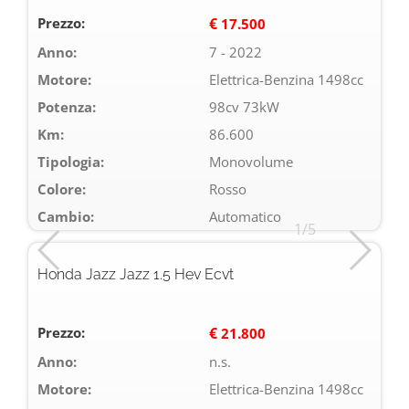
Prezzo:
€
17.500
Anno:
7 - 2022
Motore:
Elettrica-Benzina 1498cc
Potenza:
98cv 73kW
Km:
86.600
Tipologia:
Monovolume
Colore:
Rosso
Cambio:
Automatico
1/5
Honda Jazz Jazz 1.5 Hev Ecvt
Prezzo:
€
21.800
Anno:
n.s.
Motore:
Elettrica-Benzina 1498cc