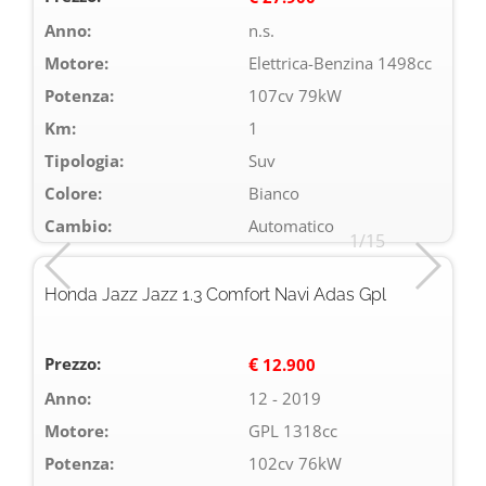
Anno:
n.s.
Motore:
Elettrica-Benzina 1498cc
Potenza:
107cv 79kW
Km:
1
Tipologia:
Suv
Colore:
Bianco
Cambio:
Automatico
1/15
Honda Jazz Jazz 1.3 Comfort Navi Adas Gpl
Prezzo:
€
12.900
Anno:
12 - 2019
Motore:
GPL 1318cc
Potenza:
102cv 76kW