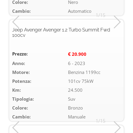
Colore:
Nero
Cambio:
Automatico
1/15
Jeep Avenger Avenger 1.2 Turbo Summit Fwd
100cv
Prezzo:
€
20.900
Anno:
6 - 2023
Motore:
Benzina 1199cc
Potenza:
101cv 75kW
Km:
24.500
Tipologia:
Suv
Colore:
Bronzo
Cambio:
Manuale
1/15