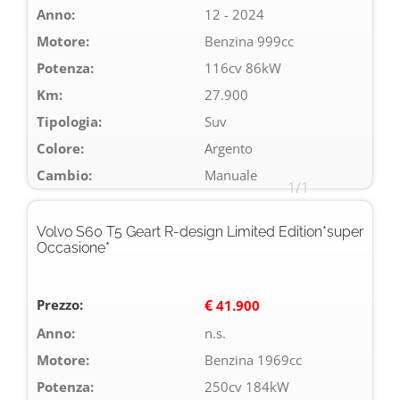
Anno:
12 - 2024
Motore:
Benzina 999cc
Potenza:
116cv 86kW
Km:
27.900
Tipologia:
Suv
Colore:
Argento
Cambio:
Manuale
1/1
Volvo S60 T5 Geart R-design Limited Edition*super
Occasione*
Prezzo:
€
41.900
Anno:
n.s.
Motore:
Benzina 1969cc
Potenza:
250cv 184kW