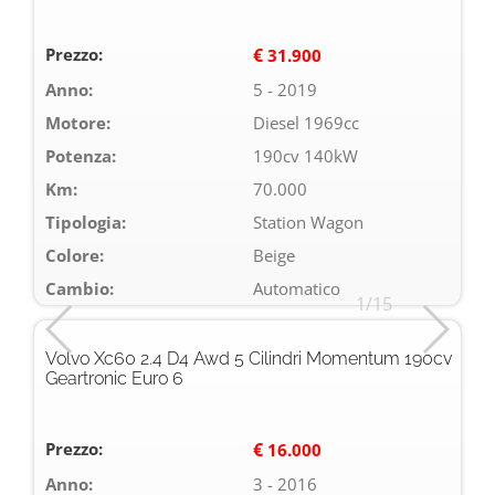
Prezzo:
€
31.900
Anno:
5 - 2019
Motore:
Diesel 1969cc
Potenza:
190cv 140kW
Km:
70.000
Tipologia:
Station Wagon
Colore:
Beige
Cambio:
Automatico
1/15
Volvo Xc60 2.4 D4 Awd 5 Cilindri Momentum 190cv
Geartronic Euro 6
Prezzo:
€
16.000
Anno:
3 - 2016