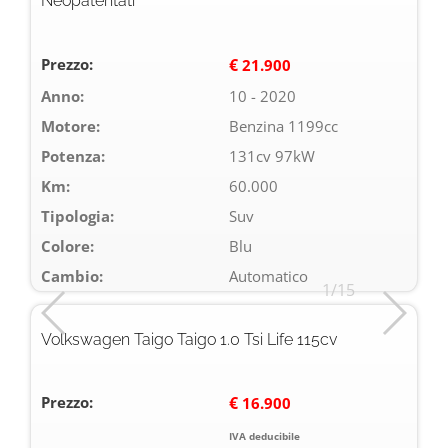
Neopatentati
Prezzo:
€
21.900
Anno:
10 - 2020
Motore:
Benzina 1199cc
Potenza:
131cv 97kW
Km:
60.000
Tipologia:
Suv
Colore:
Blu
Cambio:
Automatico
1/15
Volkswagen Taigo Taigo 1.0 Tsi Life 115cv
Prezzo:
€
16.900
IVA deducibile