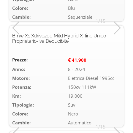
Colore:
Blu
Cambio:
Sequenziale
1/15
Bmw X1 Xdrive20d Mild Hybrid X-line Unico
Proprietario-iva Deducibile
Prezzo:
€
41.900
Anno:
8 - 2024
Motore:
Elettrica-Diesel 1995cc
Potenza:
150cv 111kW
Km:
19.000
Tipologia:
Suv
Colore:
Nero
Cambio:
Automatico
1/15