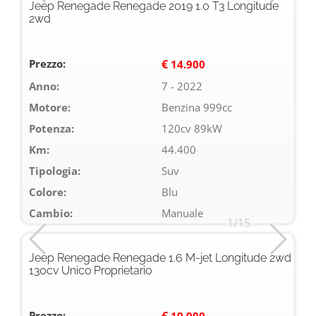
Jeep Renegade Renegade 2019 1.0 T3 Longitude
2wd
Prezzo:
€
14.900
Anno:
7 - 2022
Motore:
Benzina 999cc
Potenza:
120cv 89kW
Km:
44.400
Tipologia:
Suv
Colore:
Blu
Cambio:
Manuale
1/15
Jeep Renegade Renegade 1.6 M-jet Longitude 2wd
130cv Unico Proprietario
Prezzo:
€
19.900