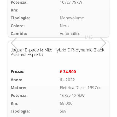
Potenza:
107cv 79kW
Km:
1
Tipologia:
Monovolume
Colore:
Nero
Cambio:
Automatico
1/15
Jaguar E-pace I4 Mild Hybrid D R-dynamic Black
Awd-iva Esposta
Prezzo:
€
34.500
Anno:
6 - 2022
Motore:
Elettrica-Diesel 1997cc
Potenza:
163cv 120kW
Km:
68.000
Tipologia:
Suv