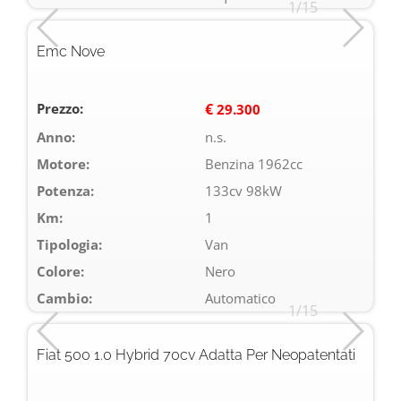
1/15
Emc Nove
Prezzo:
€
29.300
Anno:
n.s.
Motore:
Benzina 1962cc
Potenza:
133cv 98kW
Km:
1
Tipologia:
Van
Colore:
Nero
Cambio:
Automatico
1/15
Fiat 500 1.0 Hybrid 70cv Adatta Per Neopatentati