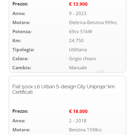
Prezzo:
€
13.900
Anno:
9 - 2023
Motore:
Elettrica-Benzina 999cc
Potenza:
69cv 51kW
Km:
24.750
Tipologia:
Utilitaria
Colore:
Grigio chiaro
Cambio:
Manuale
1/1
Fiat 500x 1.6 Urban S-design City Unipropr.*km
Certificati
Prezzo:
€
18.000
Anno:
2 - 2018
Motore:
Benzina 1598cc