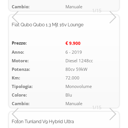
Cambio:
Manuale
1/15
Fiat Qubo Qubo 1.3 Mjt 16v Lounge
Prezzo:
€
9.900
Anno:
6 - 2019
Motore:
Diesel 1248cc
Potenza:
80cv 59kW
Km:
72.000
Tipologia:
Monovolume
Colore:
Blu
Cambio:
Manuale
1/15
Foton Tunland V9 Hybrid Ultra