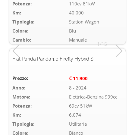
Potenza:
110cv 81kW
Km:
40.000
Tipologia:
Station Wagon
Colore:
Blu
Cambio:
Manuale
1/15
Fiat Panda Panda 1.0 Firefly Hybrid S
Prezzo:
€
11.900
Anno:
8 - 2024
Motore:
Elettrica-Benzina 999cc
Potenza:
69cv 51kW
Km:
6.074
Tipologia:
Utilitaria
Colore:
Bianco