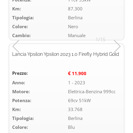
Km:
87.300
Tipologia:
Berlina
Colore:
Nero
Cambio:
Manuale
1/15
Lancia Ypsilon Ypsilon 2023 1.0 Firefly Hybrid Gold
Prezzo:
€
11.900
Anno:
1 - 2023
Motore:
Elettrica-Benzina 999cc
Potenza:
69cv 51kW
Km:
33.768
Tipologia:
Berlina
Colore:
Blu