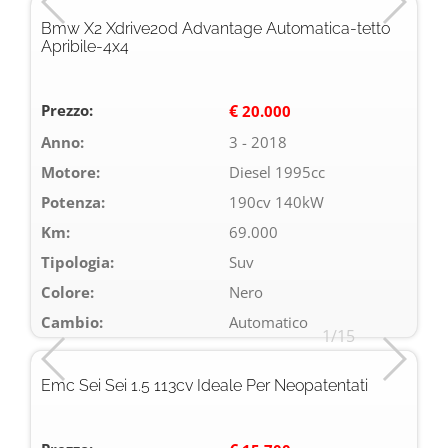
Bmw X2 Xdrive20d Advantage Automatica-tetto
Apribile-4x4
Prezzo:
€
20.000
Anno:
3 - 2018
Motore:
Diesel 1995cc
Potenza:
190cv 140kW
Km:
69.000
Tipologia:
Suv
Colore:
Nero
Cambio:
Automatico
1/15
Emc Sei Sei 1.5 113cv Ideale Per Neopatentati