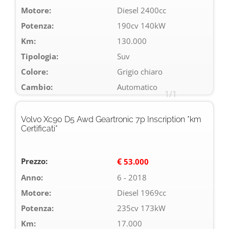
Motore:
Diesel 2400cc
Potenza:
190cv 140kW
Km:
130.000
Tipologia:
Suv
Colore:
Grigio chiaro
Cambio:
Automatico
1/1
Volvo Xc90 D5 Awd Geartronic 7p Inscription *km
Certificati*
Prezzo:
€
53.000
Anno:
6 - 2018
Motore:
Diesel 1969cc
Potenza:
235cv 173kW
Km:
17.000