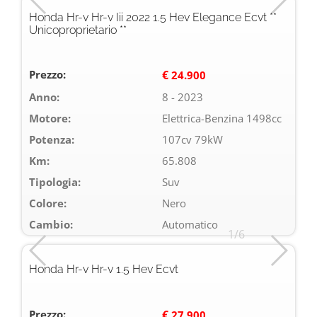
Honda Hr-v Hr-v Iii 2022 1.5 Hev Elegance Ecvt **
Unicoproprietario **
Prezzo:
€
24.900
Anno:
8 - 2023
Motore:
Elettrica-Benzina 1498cc
Potenza:
107cv 79kW
Km:
65.808
Tipologia:
Suv
Colore:
Nero
Cambio:
Automatico
1/6
Honda Hr-v Hr-v 1.5 Hev Ecvt
Prezzo:
€
27.900