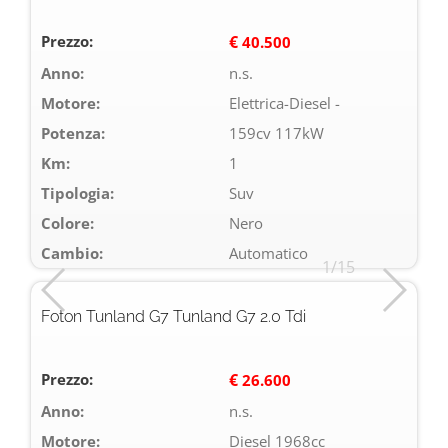
Prezzo:
€
40.500
Anno:
n.s.
Motore:
Elettrica-Diesel -
Potenza:
159cv 117kW
Km:
1
Tipologia:
Suv
Colore:
Nero
Cambio:
Automatico
1/15
Foton Tunland G7 Tunland G7 2.0 Tdi
Prezzo:
€
26.600
Anno:
n.s.
Motore:
Diesel 1968cc