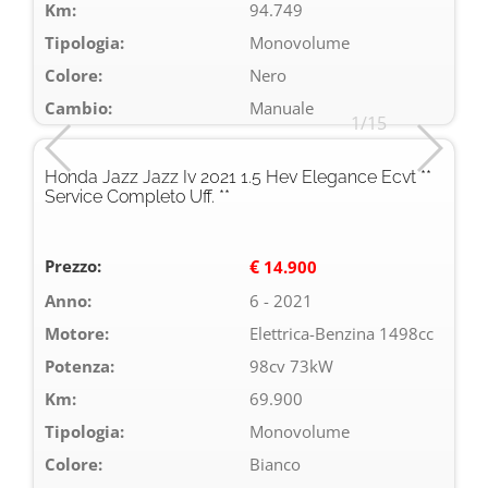
Km:
94.749
Tipologia:
Monovolume
Colore:
Nero
Cambio:
Manuale
1/15
Honda Jazz Jazz Iv 2021 1.5 Hev Elegance Ecvt **
Service Completo Uff. **
Prezzo:
€
14.900
Anno:
6 - 2021
Motore:
Elettrica-Benzina 1498cc
Potenza:
98cv 73kW
Km:
69.900
Tipologia:
Monovolume
Colore:
Bianco