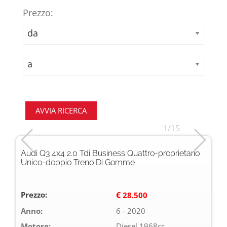
Prezzo:
1/15
Audi Q3 4x4 2.0 Tdi Business Quattro-proprietario
Unico-doppio Treno Di Gomme
Prezzo:
€
28.500
Anno:
6 - 2020
Motore:
Diesel 1968cc