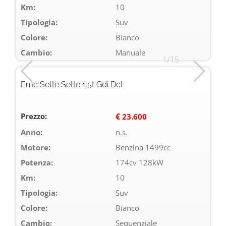
Km:
10
Tipologia:
Suv
Colore:
Bianco
Cambio:
Manuale
1/15
Emc Sette Sette 1.5t Gdi Dct
Prezzo:
€
23.600
Anno:
n.s.
Motore:
Benzina 1499cc
Potenza:
174cv 128kW
Km:
10
Tipologia:
Suv
Colore:
Bianco
Cambio:
Sequenziale