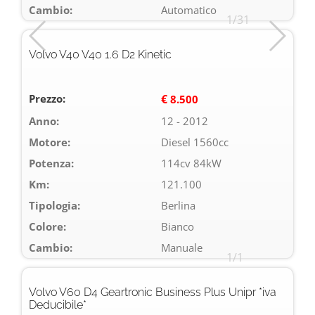
Cambio:
Automatico
1/31
Volvo V40 V40 1.6 D2 Kinetic
Prezzo:
€
8.500
Anno:
12 - 2012
Motore:
Diesel 1560cc
Potenza:
114cv 84kW
Km:
121.100
Tipologia:
Berlina
Colore:
Bianco
Cambio:
Manuale
1/1
Volvo V60 D4 Geartronic Business Plus Unipr *iva
Deducibile*