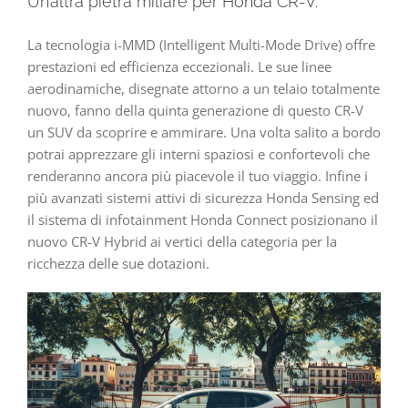
Un’altra pietra miliare per Honda CR-V.
La tecnologia i-MMD (Intelligent Multi-Mode Drive) offre
prestazioni ed efficienza eccezionali. Le sue linee
aerodinamiche, disegnate attorno a un telaio totalmente
nuovo, fanno della quinta generazione di questo CR-V
un SUV da scoprire e ammirare. Una volta salito a bordo
potrai apprezzare gli interni spaziosi e confortevoli che
renderanno ancora più piacevole il tuo viaggio. Infine i
più avanzati sistemi attivi di sicurezza Honda Sensing ed
il sistema di infotainment Honda Connect posizionano il
nuovo CR-V Hybrid ai vertici della categoria per la
ricchezza delle sue dotazioni.