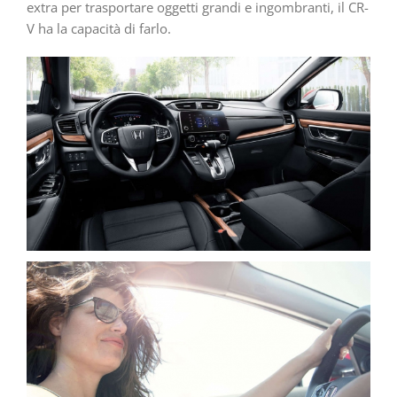
extra per trasportare oggetti grandi e ingombranti, il CR-
V ha la capacità di farlo.