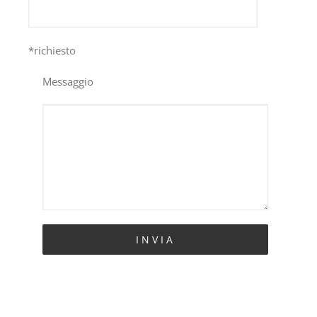
*richiesto
Messaggio