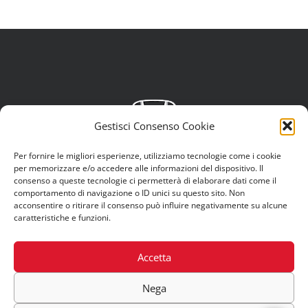
Gestisci Consenso Cookie
Per fornire le migliori esperienze, utilizziamo tecnologie come i cookie
per memorizzare e/o accedere alle informazioni del dispositivo. Il
consenso a queste tecnologie ci permetterà di elaborare dati come il
comportamento di navigazione o ID unici su questo sito. Non
acconsentire o ritirare il consenso può influire negativamente su alcune
caratteristiche e funzioni.
© Copyright 2012 -
2026 | Eclettica S.r.L. |
Privacy Policy
|
Cookies
Accetta
Policy
Nega
Autoscout24