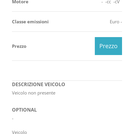
Motore
- -cc -cV
Classe emissioni
Euro -
Prezzo
Prezzo
DESCRIZIONE VEICOLO
Veicolo non presente
OPTIONAL
-
Veicolo